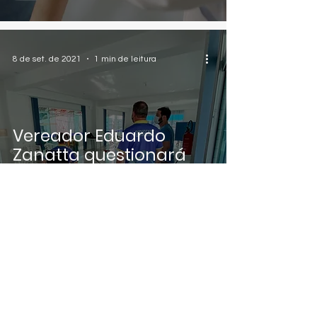
8 de set. de 2021
1 min de leitura
Vereador Eduardo
Zanatta questionará
empresa de ônibus
sobre descaso com
pessoas com
deficiência