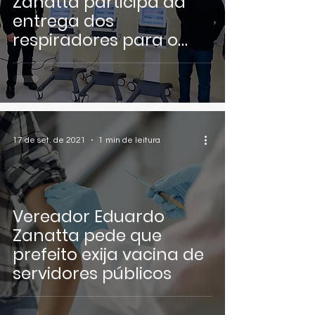
Zanatta participa da
entrega dos
respiradores para o
Hospital Ruth Cardoso
17 de set. de 2021
1 min de leitura
Vereador Eduardo
Zanatta pede que
prefeito exija vacina de
servidores públicos