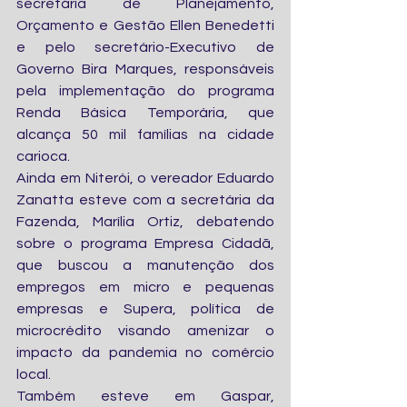
secretária de Planejamento, 
Orçamento e Gestão Ellen Benedetti 
e pelo secretário-Executivo de 
Governo Bira Marques, responsáveis 
pela implementação do programa 
Renda Básica Temporária, que 
alcança 50 mil famílias na cidade 
carioca.
Ainda em Niterói, o vereador Eduardo 
Zanatta esteve com a secretária da 
Fazenda, Marília Ortiz, debatendo 
sobre o programa Empresa Cidadã, 
que buscou a manutenção dos 
empregos em micro e pequenas 
empresas e Supera, política de 
microcrédito visando amenizar o 
impacto da pandemia no comércio 
local. 
Também esteve em Gaspar, 