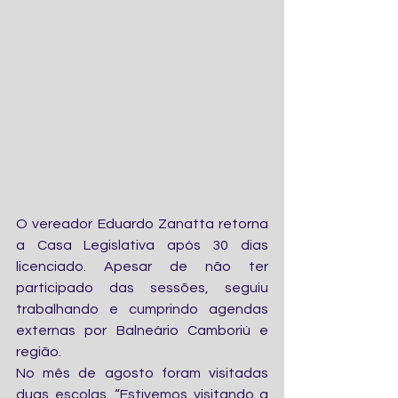
O vereador Eduardo Zanatta retorna 
a Casa Legislativa após 30 dias 
licenciado. Apesar de não ter 
participado das sessões, seguiu 
trabalhando e cumprindo agendas 
externas por Balneário Camboriú e 
região.
No mês de agosto foram visitadas 
duas escolas. “Estivemos visitando a 