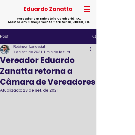
Eduardo Zanatta
Vereador em Balneário Camboriú, SC.
Mestre em Planejamento Territorial, UDESC, SC.
Post
Robinson Landvoigt
1 de set. de 2021
1 min de leitura
Vereador Eduardo
Zanatta retorna a
Câmara de Vereadores
Atualizado:
23 de set. de 2021